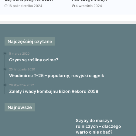
16 października 2024
4 września 2024
Najczęściej czytane
5 marca 2020
Czym są rośliny ozime?
25 listopada 2020
Władimirec T-25 – popularny, rosyjski ciągnik
20 stycznia 2022
Zalety i wady kombajnu Bizon Rekord Z058
Najnowsze
Szyby do maszyn
rolniczych – dlaczego
warto o nie dbać?