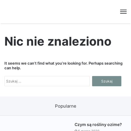
M
Nic nie znaleziono
It seems we can’t find what you’re looking for. Perhaps searching
can help.
Szukaj:
Popularne
Czym są rośliny ozime?