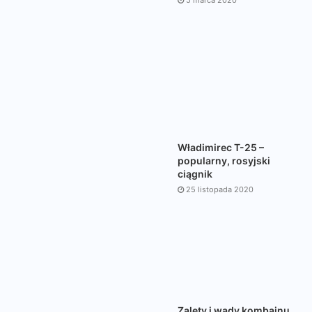
5 marca 2020
Władimirec T-25 –
popularny, rosyjski
ciągnik
25 listopada 2020
Zalety i wady kombajnu