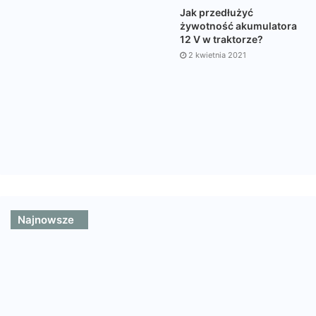
Jak przedłużyć
żywotność akumulatora
12 V w traktorze?
2 kwietnia 2021
Najnowsze