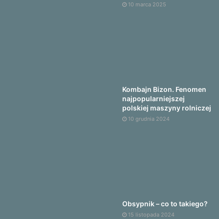
10 marca 2025
Kombajn Bizon. Fenomen
najpopularniejszej
polskiej maszyny rolniczej
10 grudnia 2024
Obsypnik – co to takiego?
15 listopada 2024